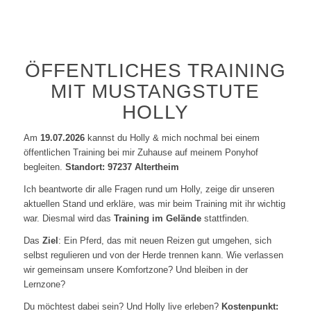
ÖFFENTLICHES TRAINING
MIT MUSTANGSTUTE
HOLLY
Am
19.07.2026
kannst du Holly & mich nochmal bei einem
öffentlichen Training bei mir Zuhause auf meinem Ponyhof
begleiten.
Standort: 97237 Altertheim
Ich beantworte dir alle Fragen rund um Holly, zeige dir unseren
aktuellen Stand und erkläre, was mir beim Training mit ihr wichtig
war. Diesmal wird das
Training im Gelände
stattfinden.
Das
Ziel
: Ein Pferd, das mit neuen Reizen gut umgehen, sich
selbst regulieren und von der Herde trennen kann. Wie verlassen
wir gemeinsam unsere Komfortzone? Und bleiben in der
Lernzone?
Du möchtest dabei sein? Und Holly live erleben?
Kostenpunkt: