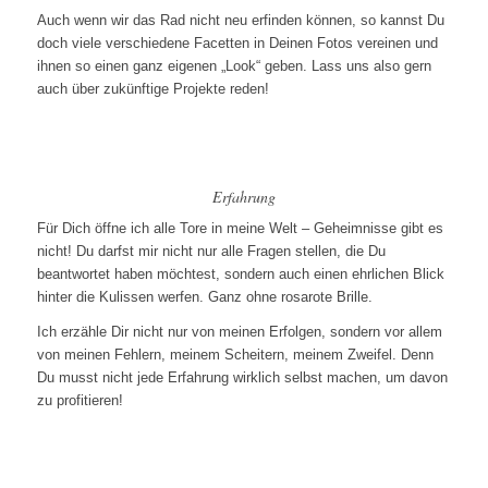
Auch wenn wir das Rad nicht neu erfinden können, so kannst Du
doch viele verschiedene Facetten in Deinen Fotos vereinen und
ihnen so einen ganz eigenen „Look“ geben. Lass uns also gern
auch über zukünftige Projekte reden!
Erfahrung
Für Dich öffne ich alle Tore in meine Welt – Geheimnisse gibt es
nicht! Du darfst mir nicht nur alle Fragen stellen, die Du
beantwortet haben möchtest, sondern auch einen ehrlichen Blick
hinter die Kulissen werfen. Ganz ohne rosarote Brille.
Ich erzähle Dir nicht nur von meinen Erfolgen, sondern vor allem
von meinen Fehlern, meinem Scheitern, meinem Zweifel. Denn
Du musst nicht jede Erfahrung wirklich selbst machen, um davon
zu profitieren!