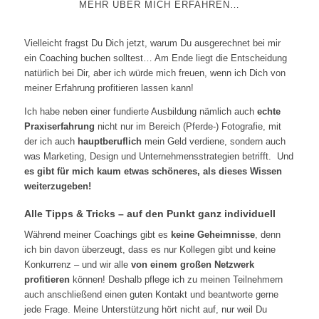
MEHR ÜBER MICH ERFAHREN…
Vielleicht fragst Du Dich jetzt, warum Du ausgerechnet bei mir
ein Coaching buchen solltest… Am Ende liegt die Entscheidung
natürlich bei Dir, aber ich würde mich freuen, wenn ich Dich von
meiner Erfahrung profitieren lassen kann!
Ich habe neben einer fundierte Ausbildung nämlich auch
echte
Praxiserfahrung
nicht nur im Bereich (Pferde-) Fotografie, mit
der ich auch
hauptberuflich
mein Geld verdiene, sondern auch
was Marketing, Design und Unternehmensstrategien betrifft. Und
es gibt für mich kaum etwas schöneres, als dieses Wissen
weiterzugeben!
Alle Tipps & Tricks – auf den Punkt ganz individuell
Während meiner Coachings gibt es
keine Geheimnisse
, denn
ich bin davon überzeugt, dass es nur Kollegen gibt und keine
Konkurrenz – und wir alle
von einem großen Netzwerk
profitieren
können! Deshalb pflege ich zu meinen Teilnehmern
auch anschließend einen guten Kontakt und beantworte gerne
jede Frage. Meine Unterstützung hört nicht auf, nur weil Du