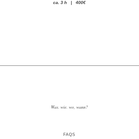
ca. 3 h | 400€
Was. wie. wo, wann?
FAQS