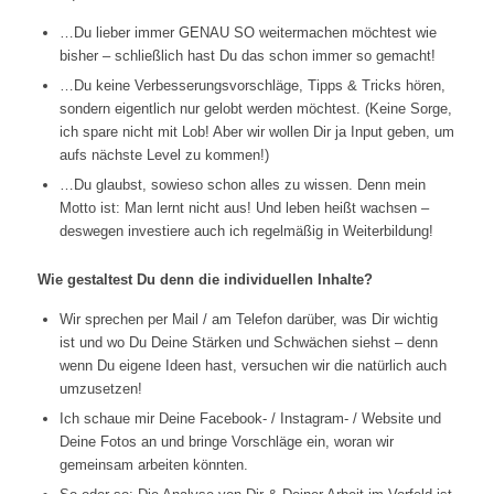
…Du lieber immer GENAU SO weitermachen möchtest wie
bisher – schließlich hast Du das schon immer so gemacht!
…Du keine Verbesserungsvorschläge, Tipps & Tricks hören,
sondern eigentlich nur gelobt werden möchtest. (Keine Sorge,
ich spare nicht mit Lob! Aber wir wollen Dir ja Input geben, um
aufs nächste Level zu kommen!)
…Du glaubst, sowieso schon alles zu wissen. Denn mein
Motto ist: Man lernt nicht aus! Und leben heißt wachsen –
deswegen investiere auch ich regelmäßig in Weiterbildung!
Wie gestaltest Du denn die individuellen Inhalte?
Wir sprechen per Mail / am Telefon darüber, was Dir wichtig
ist und wo Du Deine Stärken und Schwächen siehst – denn
wenn Du eigene Ideen hast, versuchen wir die natürlich auch
umzusetzen!
Ich schaue mir Deine Facebook- / Instagram- / Website und
Deine Fotos an und bringe Vorschläge ein, woran wir
gemeinsam arbeiten könnten.