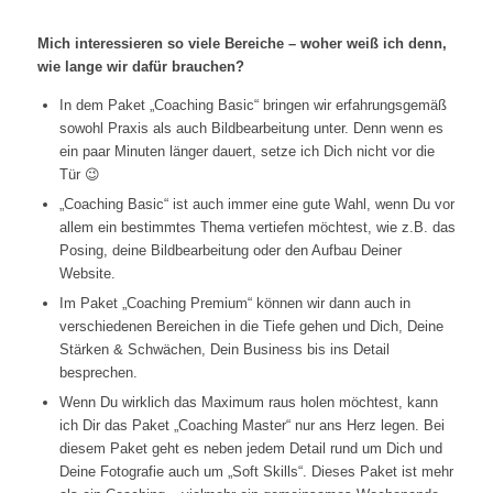
Mich interessieren so viele Bereiche – woher weiß ich denn,
wie lange wir dafür brauchen?
In dem Paket „Coaching Basic“ bringen wir erfahrungsgemäß
sowohl Praxis als auch Bildbearbeitung unter. Denn wenn es
ein paar Minuten länger dauert, setze ich Dich nicht vor die
Tür 😉
„Coaching Basic“ ist auch immer eine gute Wahl, wenn Du vor
allem ein bestimmtes Thema vertiefen möchtest, wie z.B. das
Posing, deine Bildbearbeitung oder den Aufbau Deiner
Website.
Im Paket „Coaching Premium“ können wir dann auch in
verschiedenen Bereichen in die Tiefe gehen und Dich, Deine
Stärken & Schwächen, Dein Business bis ins Detail
besprechen.
Wenn Du wirklich das Maximum raus holen möchtest, kann
ich Dir das Paket „Coaching Master“ nur ans Herz legen. Bei
diesem Paket geht es neben jedem Detail rund um Dich und
Deine Fotografie auch um „Soft Skills“. Dieses Paket ist mehr