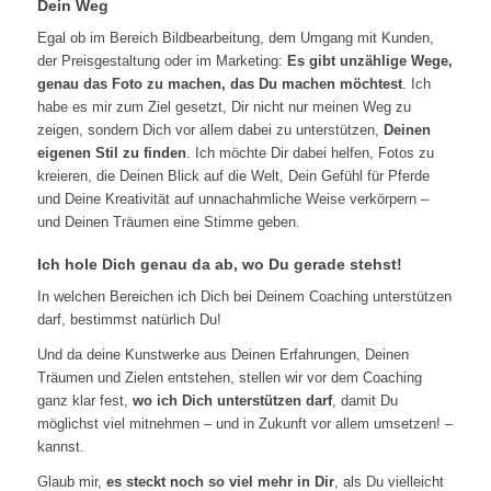
Dein Weg
Egal ob im Bereich Bildbearbeitung, dem Umgang mit Kunden,
der Preisgestaltung oder im Marketing:
Es gibt unzählige Wege,
genau das Foto zu machen, das Du machen möchtest
. Ich
habe es mir zum Ziel gesetzt, Dir nicht nur meinen Weg zu
zeigen, sondern Dich vor allem dabei zu unterstützen,
Deinen
eigenen Stil zu finden
. Ich möchte Dir dabei helfen, Fotos zu
kreieren, die Deinen Blick auf die Welt, Dein Gefühl für Pferde
und Deine Kreativität auf unnachahmliche Weise verkörpern –
und Deinen Träumen eine Stimme geben.
Ich hole Dich genau da ab, wo Du gerade stehst!
In welchen Bereichen ich Dich bei Deinem Coaching unterstützen
darf, bestimmst natürlich Du!
Und da deine Kunstwerke aus Deinen Erfahrungen, Deinen
Träumen und Zielen entstehen, stellen wir vor dem Coaching
ganz klar fest,
wo ich Dich unterstützen darf
, damit Du
möglichst viel mitnehmen – und in Zukunft vor allem umsetzen! –
kannst.
Glaub mir,
es steckt noch so viel mehr in Dir
, als Du vielleicht