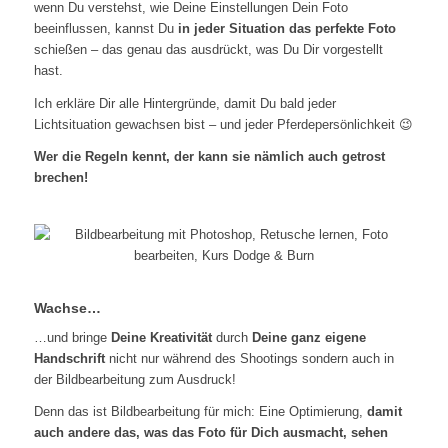
wenn Du verstehst, wie Deine Einstellungen Dein Foto
beeinflussen, kannst Du
in jeder Situation das perfekte Foto
schießen – das genau das ausdrückt, was Du Dir vorgestellt
hast.
Ich erkläre Dir alle Hintergründe, damit Du bald jeder
Lichtsituation gewachsen bist – und jeder Pferdepersönlichkeit 😉
Wer die Regeln kennt, der kann sie nämlich auch getrost
brechen!
Wachse…
…und bringe
Deine Kreativität
durch
Deine ganz eigene
Handschrift
nicht nur während des Shootings sondern auch in
der Bildbearbeitung zum Ausdruck!
Denn das ist Bildbearbeitung für mich: Eine Optimierung,
damit
auch andere das, was das Foto für Dich ausmacht, sehen