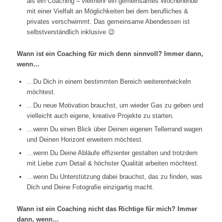
als ein Coaching – vielmehr ein gemeinsames Wochenende
mit einer Vielfalt an Möglichkeiten bei dem berufliches &
privates verschwimmt. Das gemeinsame Abendessen ist
selbstverständlich inklusive 😉
Wann ist ein Coaching für mich denn sinnvoll? Immer dann,
wenn…
…Du Dich in einem bestimmten Bereich weiterentwickeln
möchtest.
…Du neue Motivation brauchst, um wieder Gas zu geben und
vielleicht auch eigene, kreative Projekte zu starten.
…wenn Du einen Blick über Deinen eigenen Tellerrand wagen
und Deinen Horizont erweitern möchtest.
…wenn Du Deine Abläufe effizienter gestalten und trotzdem
mit Liebe zum Detail & höchster Qualität arbeiten möchtest.
…wenn Du Unterstützung dabei brauchst, das zu finden, was
Dich und Deine Fotografie einzigartig macht.
Wann ist ein Coaching nicht das Richtige für mich? Immer
dann, wenn…