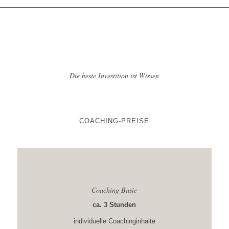
Die beste Investition ist Wissen
COACHING-PREISE
Coaching Basic
ca. 3 Stunden
individuelle Coachinginhalte