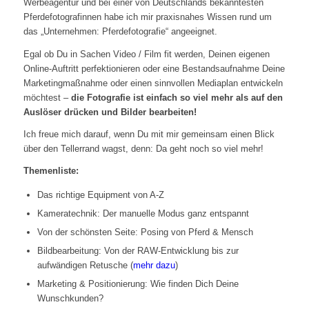
Werbeagentur und bei einer von Deutschlands bekanntesten
Pferdefotografinnen habe ich mir praxisnahes Wissen rund um
das „Unternehmen: Pferdefotografie“ angeeignet.
Egal ob Du in Sachen Video / Film fit werden, Deinen eigenen
Online-Auftritt perfektionieren oder eine Bestandsaufnahme Deine
Marketingmaßnahme oder einen sinnvollen Mediaplan entwickeln
möchtest –
die Fotografie ist einfach so viel mehr als auf den
Auslöser drücken und Bilder bearbeiten!
Ich freue mich darauf, wenn Du mit mir gemeinsam einen Blick
über den Tellerrand wagst, denn: Da geht noch so viel mehr!
Themenliste:
Das richtige Equipment von A-Z
Kameratechnik: Der manuelle Modus ganz entspannt
Von der schönsten Seite: Posing von Pferd & Mensch
Bildbearbeitung: Von der RAW-Entwicklung bis zur
aufwändigen Retusche (
mehr dazu
)
Marketing & Positionierung: Wie finden Dich Deine
Wunschkunden?