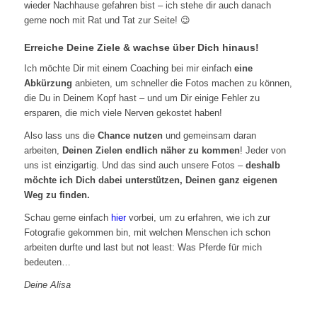
wieder Nachhause gefahren bist – ich stehe dir auch danach
gerne noch mit Rat und Tat zur Seite! 😉
Erreiche Deine Ziele & wachse über Dich hinaus!
Ich möchte Dir mit einem Coaching bei mir einfach
eine
Abkürzung
anbieten, um schneller die Fotos machen zu können,
die Du in Deinem Kopf hast – und um Dir einige Fehler zu
ersparen, die mich viele Nerven gekostet haben!
Also lass uns die
Chance nutzen
und gemeinsam daran
arbeiten,
Deinen Zielen endlich näher zu kommen
! Jeder von
uns ist einzigartig. Und das sind auch unsere Fotos –
deshalb
möchte ich Dich dabei unterstützen, Deinen ganz eigenen
Weg zu finden.
Schau gerne einfach
hier
vorbei, um zu erfahren, wie ich zur
Fotografie gekommen bin, mit welchen Menschen ich schon
arbeiten durfte und last but not least: Was Pferde für mich
bedeuten…
Deine Alisa