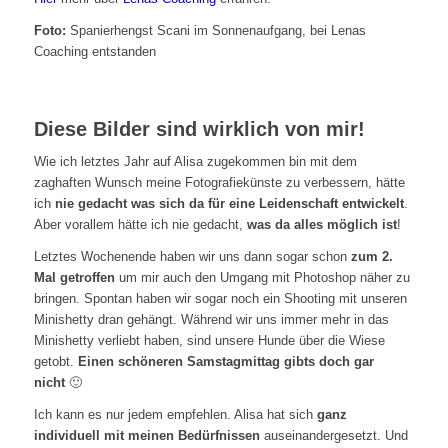
Foto:
Spanierhengst Scani im Sonnenaufgang, bei Lenas
Coaching entstanden
Diese Bilder sind wirklich von mir!
Wie ich letztes Jahr auf Alisa zugekommen bin mit dem
zaghaften Wunsch meine Fotografiekünste zu verbessern, hätte
ich
nie gedacht was sich da für eine Leidenschaft entwickelt
.
Aber vorallem hätte ich nie gedacht,
was da alles möglich ist
!
Letztes Wochenende haben wir uns dann sogar schon
zum 2.
Mal getroffen
um mir auch den Umgang mit Photoshop näher zu
bringen. Spontan haben wir sogar noch ein Shooting mit unseren
Minishetty dran gehängt. Während wir uns immer mehr in das
Minishetty verliebt haben, sind unsere Hunde über die Wiese
getobt.
Einen schöneren Samstagmittag gibts doch gar
nicht
🙂
Ich kann es nur jedem empfehlen. Alisa hat sich
ganz
individuell mit meinen Bedürfnissen
auseinandergesetzt. Und