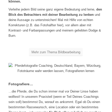
können.
Verleihe jedem Bild seine ganz eigene Bedeutung und lerne,
den
Blick des Betrachters mit deiner Bearbeitung zu lenken
und
deine Aussage zu unterstreichen! Mal mit Hilfe von echten
Korrekturen (z.B. das Fotohalfter hier), vor allem aber mit
Kontrast- und Farbanpassungen und meinem geliebten Dodge &
Burn.
Mehr zum Thema Bildbearbeitung
Fotografiere…
…die Pferde, die Du schon immer mal vor Deiner Linse haben
wolltest! In unserem Praxisteil (wenn er Teil Deines Coachings
sein soll) bestimmst Du, worauf es ankommt. Egal ob Du einen
bestimmten Rassewunsch, eine Location oder ein bestimmtes