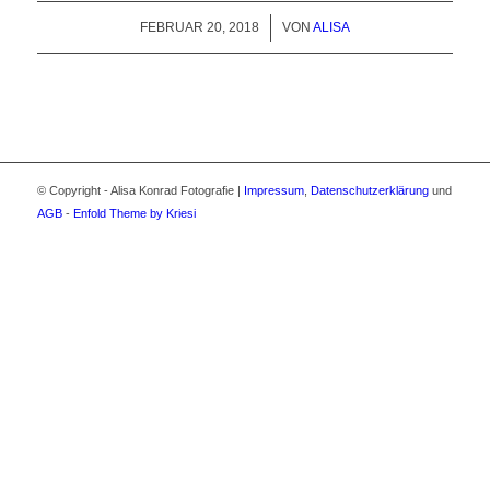
FEBRUAR 20, 2018
/
VON
ALISA
© Copyright - Alisa Konrad Fotografie |
Impressum
,
Datenschutzerklärung
und
AGB
-
Enfold Theme by Kriesi