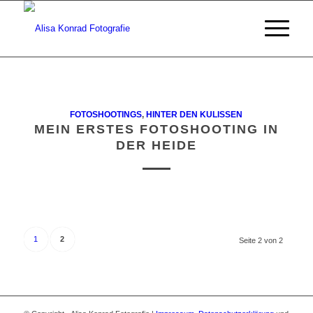
FOTOSHOOTINGS
,
HINTER DEN KULISSEN
MEIN ERSTES FOTOSHOOTING IN
DER HEIDE
1
2
Seite 2 von 2